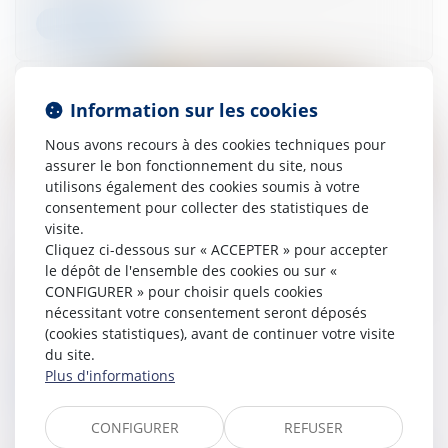
Lire la suite
Information sur les cookies
Nous avons recours à des cookies techniques pour
assurer le bon fonctionnement du site, nous
utilisons également des cookies soumis à votre
consentement pour collecter des statistiques de
visite.
Cliquez ci-dessous sur « ACCEPTER » pour accepter
Rénovation énergétique : l'UFC-Que
le dépôt de l'ensemble des cookies ou sur «
Choisir demande un guichet unique pour
CONFIGURER » pour choisir quels cookies
toutes les aides
nécessitant votre consentement seront déposés
23/05/2025
(cookies statistiques), avant de continuer votre visite
du site.
Plus d'informations
Lire la suite
CONFIGURER
REFUSER