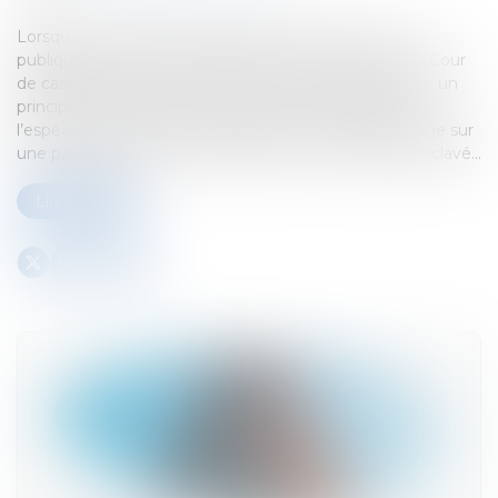
Lorsqu’un fonds dispose de plusieurs accès à la voie
publique, peut-il être considéré comme enclavé ? La Cour
de cassation, dans un arrêt du 27 février 2025, rappelle un
principe essentiel du droit des servitudes, puisqu’en
l’espèce, une héritière revendiquait un droit de passage sur
une parcelle voisine, estimant que son terrain était enclavé...
Lire la suite