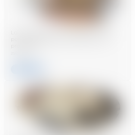
Loi de finances 2025 : quelles mesures
pour le logement et l’accession à la
propriété ?
25/02/2025
Lire la suite