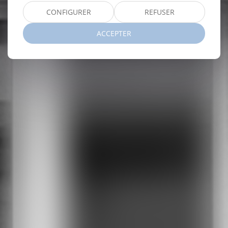
CONFIGURER
REFUSER
ACCEPTER