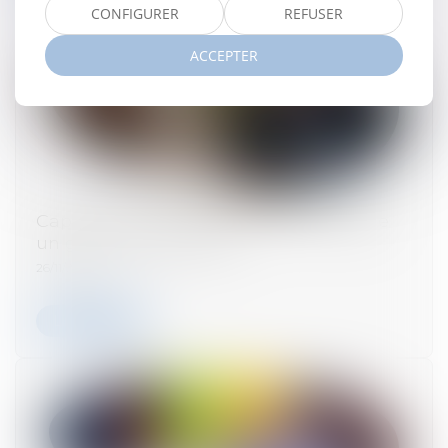
CONFIGURER
REFUSER
ACCEPTER
Captives de réassurance : l'ACPR publie
un guide d'information
26/11/2024
Lire la suite