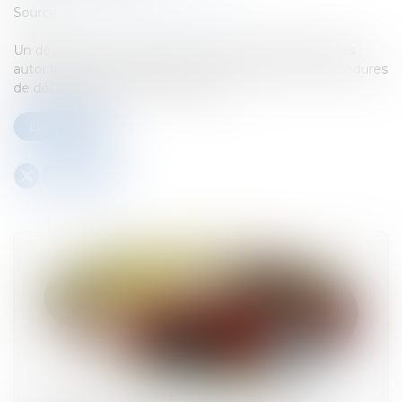
Source :
www.lemag-juridique.com
Un décret du 30 octobre est venu renforcer le rôle des
autorités locales en matière de non-respect des procédures
de déclaration de mise en location...
Lire la suite