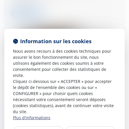
Lire la suite
Information sur les cookies
Nous avons recours à des cookies techniques pour
assurer le bon fonctionnement du site, nous
utilisons également des cookies soumis à votre
consentement pour collecter des statistiques de
visite.
Cliquez ci-dessous sur « ACCEPTER » pour accepter
Assurance dommages-ouvrage : la
le dépôt de l'ensemble des cookies ou sur «
responsabilité contractuelle de droit
CONFIGURER » pour choisir quels cookies
commun écartée
nécessitant votre consentement seront déposés
12/06/2026
(cookies statistiques), avant de continuer votre visite
du site.
Lire la suite
Plus d'informations