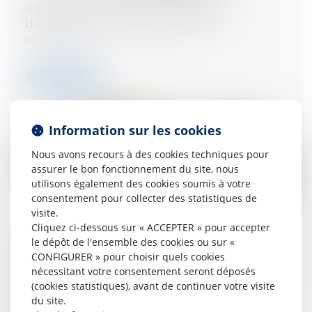
informations que le prêteur peut
demander au syndic est fixée
02/07/2025
Lire la suite
Information sur les cookies
Nous avons recours à des cookies techniques pour
assurer le bon fonctionnement du site, nous
utilisons également des cookies soumis à votre
consentement pour collecter des statistiques de
visite.
Cliquez ci-dessous sur « ACCEPTER » pour accepter
le dépôt de l'ensemble des cookies ou sur «
Fermeture administrative et Covid-19 :
CONFIGURER » pour choisir quels cookies
pas d’indemnité sans obligation réelle de
nécessitant votre consentement seront déposés
fermeture !
(cookies statistiques), avant de continuer votre visite
02/07/2025
du site.